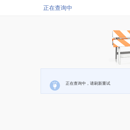
正在查询中
正在查询中，请刷新重试