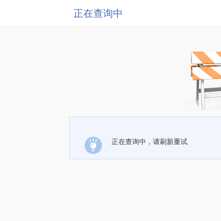
正在查询中
正在查询中，请刷新重试